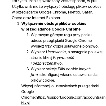
korzysta. Poniżej wskazany został sposób, w jaki
Użytkownik może wyłączyć obsługę plików cookies
w przeglądarce Google Chrome, Firefox, Safari,
Opera oraz Internet Explorer.
Wyłączenie obsługi plików cookies
w przeglądarce Google Chrome
W prawym górnym rogu przy pasku
adresu przeglądarki Google Chrome
wybierz trzy kropki ustawione pionowo.
Wybierz
Ustawienia
, a następnie po lewej
stronie kliknij
Prywatność
i bezpieczeństwo
.
Wybierz sekcję
Pliki cookie innych
firm
i skonfiguruj własne ustawienia dla
plików cookie.
Więcej informacji o ustawieniach przeglądarki
Google
Chrome:
https://support.google.com/accounts/a
hl=pl