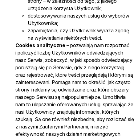
strony – w zależności od tego, z jakiego
urządzenia korzysta Użytkownik;
dostosowywania naszych usług do wyborów
Użytkownika;
zapamiętania, czy Użytkownik wyraża zgodę
na wyświetlanie niektórych treści.
Cookies analityczne
– pozwalają nam rozpoznać
i policzyć liczbę Użytkowników odwiedzających
nasz Serwis, zobaczyć, w jaki sposób odwiedzający
poruszają się po Serwisie, gdy z niego korzystają
oraz rejestrować, które treści przeglądają i którymi są
zainteresowani. Pomaga nam to określić, jak często
strony i reklamy są odwiedzane oraz które obszary
naszego Serwisu są najpopularniejsze. Umożliwia
nam to ulepszanie oferowanych usług, sprawiając że
nasi Użytkownicy znajdują informacje, których
szukają. Są one również niezbędne, aby rozliczać się
z naszymi Zaufanymi Partnerami, mierzyć
efektywność naszych działań marketingowych