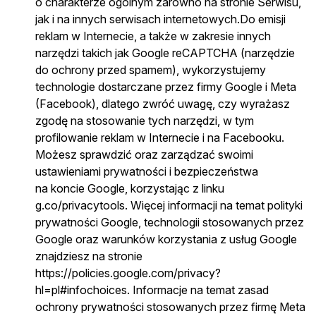
o charakterze ogólnym zarówno na stronie Serwisu,
jak i na innych serwisach internetowych.Do emisji
reklam w Internecie, a także w zakresie innych
narzędzi takich jak Google reCAPTCHA (narzędzie
do ochrony przed spamem), wykorzystujemy
technologie dostarczane przez firmy Google i Meta
(Facebook), dlatego zwróć uwagę, czy wyrażasz
zgodę na stosowanie tych narzędzi, w tym
profilowanie reklam w Internecie i na Facebooku.
Możesz sprawdzić oraz zarządzać swoimi
ustawieniami prywatności i bezpieczeństwa
na koncie Google, korzystając z linku
g.co/privacytools. Więcej informacji na temat polityki
prywatności Google, technologii stosowanych przez
Google oraz warunków korzystania z usług Google
znajdziesz na stronie
https://policies.google.com/privacy?
hl=pl#infochoices. Informacje na temat zasad
ochrony prywatności stosowanych przez firmę Meta