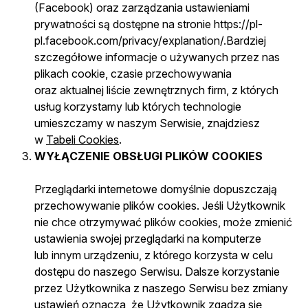
(Facebook) oraz zarządzania ustawieniami
prywatności są dostępne na stronie https://pl-
pl.facebook.com/privacy/explanation/.Bardziej
szczegółowe informacje o używanych przez nas
plikach cookie, czasie przechowywania
oraz aktualnej liście zewnętrznych firm, z których
usług korzystamy lub których technologie
umieszczamy w naszym Serwisie, znajdziesz
w
Tabeli Cookies
.
WYŁĄCZENIE OBSŁUGI PLIKÓW COOKIES
Przeglądarki internetowe domyślnie dopuszczają
przechowywanie plików cookies. Jeśli Użytkownik
nie chce otrzymywać plików cookies, może zmienić
ustawienia swojej przeglądarki na komputerze
lub innym urządzeniu, z którego korzysta w celu
dostępu do naszego Serwisu. Dalsze korzystanie
przez Użytkownika z naszego Serwisu bez zmiany
ustawień oznacza, że Użytkownik zgadza się