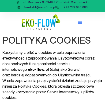
ul. Mostowa 5, 05-825 Grodzisk Mazowiecki
kontakt@eko-flow.pl
+48 785 080 080
POLITYKA COOKIES
Korzystamy z plików cookies w celu poprawienia
efektywności i zaproponowania Użytkownikowi coraz
doskonalszych funkcjonalności serwisu
internetowego
eko-flow.pl
(dalej jako Serwis)
oraz bardziej dopasowanych do Użytkownika treści.
W celu zapewnienia przejrzystości działań zostaje przyjęta
niniejsza Polityka Cookies, która określa szczegółowe
zasady korzystania przez Serwis internetowy z plików
cookies.