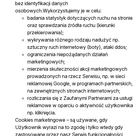
bez identyfikacji danych
osobowych.Wykorzystujemy je w celu:
badania statystyk dotyczących ruchu na stronie
oraz sprawdzania źródła ruchu (kierunki
przekierowania);
wykrywania różnego rodzaju nadużyć np.
sztuczny ruch internetowy (boty), ataki ddos;
ograniczenia niepożądanych działań
marketingowych;
mierzenia skuteczności akcji marketingowych
prowadzonych na rzecz Serwisu, np. w sieci
reklamowej Google, w programach partnerskich,
na zewnętrznych stronach internetowych;
rozliczania się z Zaufanymi Partnerami za usługi
reklamowe w oparciu o aktywność użytkownika
np. kliknięcia.
Cookies marketingowe – są używane, gdy
Użytkownik wyrazi na to zgodę i tylko wtedy gdy
zastosowane przez nasz Serwis funkcjonalności