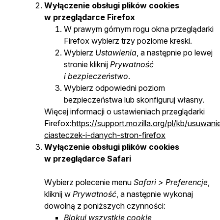
Wyłączenie obsługi plików cookies
w przeglądarce Firefox
W prawym górnym rogu okna przeglądarki
Firefox wybierz trzy poziome kreski.
Wybierz
Ustawienia
, a następnie po lewej
stronie kliknij
Prywatność
i bezpieczeństwo
.
Wybierz odpowiedni poziom
bezpieczeństwa lub skonfiguruj własny.
Więcej informacji o ustawieniach przeglądarki
Firefox:
https://support.mozilla.org/pl/kb/usuwani
ciasteczek-i-danych-stron-firefox
Wyłączenie obsługi plików cookies
w przeglądarce Safari
Wybierz polecenie menu
Safari > Preferencje
,
kliknij w
Prywatność
, a następnie wykonaj
dowolną z poniższych czynności:
Blokuj wszystkie cookie